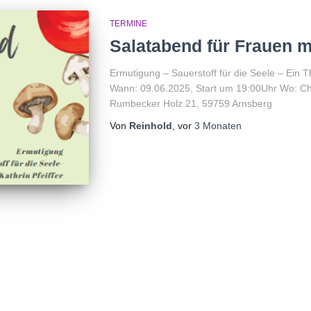
TERMINE
Salatabend für Frauen mi
Ermutigung – Sauerstoff für die Seele – Ein T
Wann: 09.06.2025, Start um 19:00Uhr Wo: Ch
Rumbecker Holz 21, 59759 Arnsberg
Von
Reinhold
, vor
3 Monaten